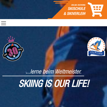
...lerne beim Weltmeister.
SKIING IS OUR LIFE!